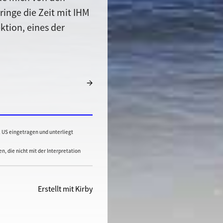
ringe die Zeit mit IHM
ktion, eines der
→
f., US eingetragen und unterliegt
, die nicht mit der Interpretation
Erstellt mit Kirby