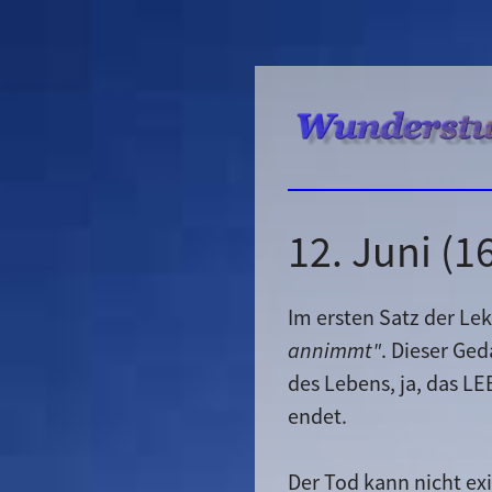
12. Juni (
Im ersten Satz der Lek
annimmt"
. Dieser Ged
des Lebens, ja, das LE
endet.
Der Tod kann nicht exi