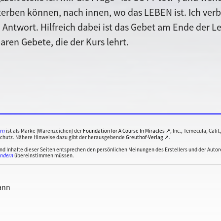
terben können, nach innen, wo das LEBEN ist. Ich verb
Antwort. Hilfreich dabei ist das Gebet am Ende der Le
en Gebete, die der Kurs lehrt.
ern
ist als Marke (Warenzeichen) der
Foundation for A Course In Miracles ↗
, Inc., Temecula, Cali
chutz. Nähere Hinweise dazu gibt der herausgebende
Greuthof-Verlag ↗
.
Inhalte dieser Seiten entsprechen den persönlichen Meinungen des Erstellers und der Autoren
undern
übereinstimmen müssen.
ann