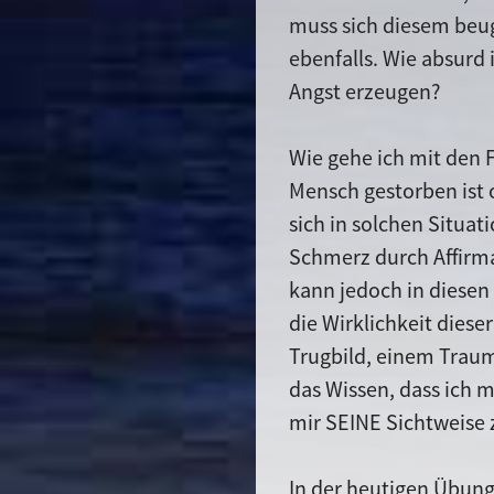
muss sich diesem beu
ebenfalls. Wie absurd 
Angst erzeugen?
Wie gehe ich mit den
Mensch gestorben ist o
sich in solchen Situat
Schmerz durch Affirma
kann jedoch in diesen
die Wirklichkeit diese
Trugbild, einem Traum
das Wissen, dass ich 
mir SEINE Sichtweise 
In der heutigen Übungs