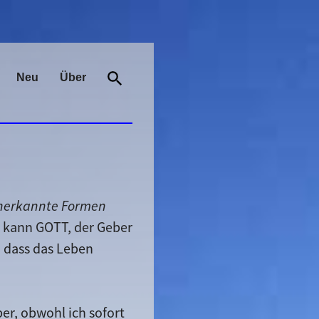
Neu
Über
 unerkannte Formen
h, kann GOTT, der Geber
, dass das Leben
per, obwohl ich sofort