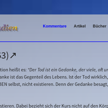
Kommentare
Artikel
Bücher
163)↗
tion heißt es:
"Der Tod ist ein Gedanke, der viele, oft
anke ist das Gegenteil des Lebens. Ist der Tod wirklic
BEN selbst, nicht existieren. Denn der Gedanke besagt
stieren. Dabei bezieht sich der Kurs nicht auf den Kör