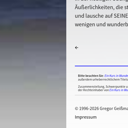
Äußerlichkeiten, die s
und lausche auf SEINE 
wenigen und wunderbar
←
Bitte beachten Sie
:
Ein Kurs in Wund
außerdem urheberrechtlichem Titels
Zusammenstellung, Schwerpunkte und 
der Rechteinhaber von
Ein Kurs in W
© 1996-2026 Gregor Geißm
Impressum