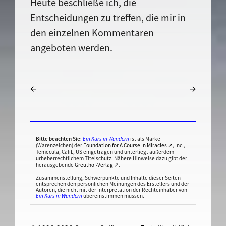
Heute beschließe ich, die
Entscheidungen zu treffen, die mir in
den einzelnen Kommentaren
angeboten werden.
←
→
Bitte beachten Sie
:
Ein Kurs in Wundern
ist als Marke
(Warenzeichen) der
Foundation for A Course In Miracles ↗
, Inc.,
Temecula, Calif., US eingetragen und unterliegt außerdem
urheberrechtlichem Titelschutz. Nähere Hinweise dazu gibt der
herausgebende
Greuthof-Verlag ↗
.
Zusammenstellung, Schwerpunkte und Inhalte dieser Seiten
entsprechen den persönlichen Meinungen des Erstellers und der
Autoren, die nicht mit der Interpretation der Rechteinhaber von
Ein Kurs in Wundern
übereinstimmen müssen.