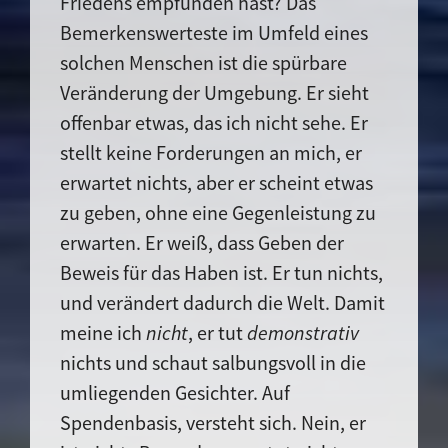
Friedens empfunden hast? Das
Bemerkenswerteste im Umfeld eines
solchen Menschen ist die spürbare
Veränderung der Umgebung. Er sieht
offenbar etwas, das ich nicht sehe. Er
stellt keine Forderungen an mich, er
erwartet nichts, aber er scheint etwas
zu geben, ohne eine Gegenleistung zu
erwarten. Er weiß, dass Geben der
Beweis für das Haben ist. Er tun nichts,
und verändert dadurch die Welt. Damit
meine ich
nicht
, er tut
demonstrativ
nichts und schaut salbungsvoll in die
umliegenden Gesichter. Auf
Spendenbasis, versteht sich. Nein, er