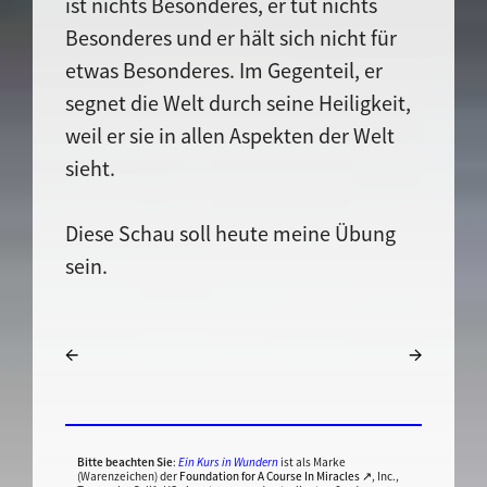
ist nichts Besonderes, er tut nichts
Besonderes und er hält sich nicht für
etwas Besonderes. Im Gegenteil, er
segnet die Welt durch seine Heiligkeit,
weil er sie in allen Aspekten der Welt
sieht.
Diese Schau soll heute meine Übung
sein.
←
→
Bitte beachten Sie
:
Ein Kurs in Wundern
ist als Marke
(Warenzeichen) der
Foundation for A Course In Miracles ↗
, Inc.,